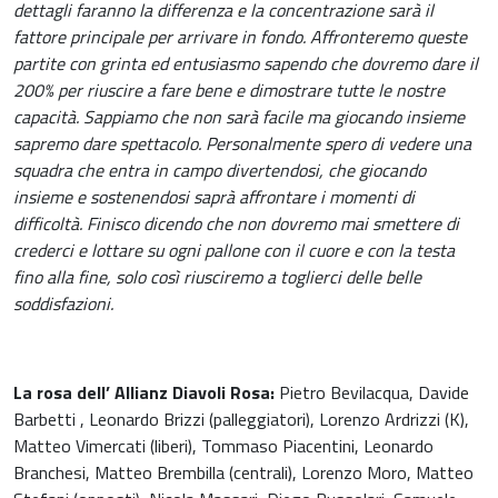
dettagli faranno la differenza e la concentrazione sarà il
fattore principale per arrivare in fondo. Affronteremo queste
partite con grinta ed entusiasmo sapendo che dovremo dare il
200% per riuscire a fare bene e dimostrare tutte le nostre
capacità. Sappiamo che non sarà facile ma giocando insieme
sapremo dare spettacolo. Personalmente spero di vedere una
squadra che entra in campo divertendosi, che giocando
insieme e sostenendosi saprà affrontare i momenti di
difficoltà. Finisco dicendo che non dovremo mai smettere di
crederci e lottare su ogni pallone con il cuore e con la testa
fino alla fine, solo così riusciremo a toglierci delle belle
soddisfazioni.
La rosa dell’ Allianz Diavoli Rosa:
Pietro Bevilacqua, Davide
Barbetti , Leonardo Brizzi (palleggiatori), Lorenzo Ardrizzi (K),
Matteo Vimercati (liberi), Tommaso Piacentini, Leonardo
Branchesi, Matteo Brembilla (centrali), Lorenzo Moro, Matteo