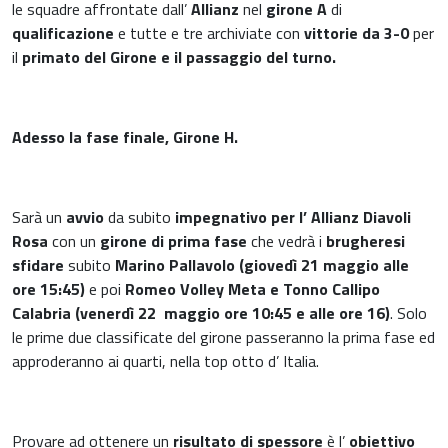
le squadre affrontate dall’
Allianz
nel
girone A
di
qualificazione
e tutte e tre archiviate con
vittorie da 3-0
per
il
primato del Girone e il passaggio del turno.
Adesso la fase finale, Girone H.
Sarà un
avvio
da subito
impegnativo per l’ Allianz Diavoli
Rosa
con un
girone di prima fase
che vedrà i
brugheresi
sfidare
subito
Marino Pallavolo (giovedì 21 maggio alle
ore 15:45)
e poi
Romeo Volley Meta e Tonno Callipo
Calabria (venerdì 22
maggio ore 10:45 e alle ore 16)
. Solo
le prime due classificate del girone passeranno la prima fase ed
approderanno ai quarti, nella top otto d’ Italia.
Provare ad ottenere un
risultato di spessore
è l’
obiettivo