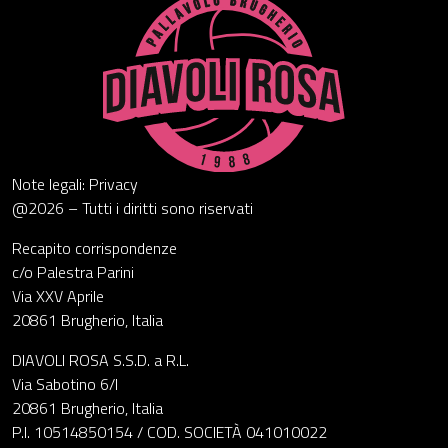
Note legali: Privacy
@2026 – Tutti i diritti sono riservati
Recapito corrispondenze
c/o Palestra Parini
Via XXV Aprile
20861 Brugherio, Italia
DIAVOLI ROSA S.S.D. a R.L.
Via Sabotino 6/I
20861 Brugherio, Italia
P.I. 10514850154 / COD. SOCIETÀ 041010022