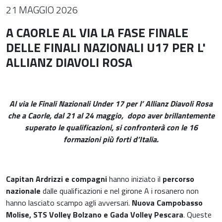
21 MAGGIO 2026
A CAORLE AL VIA LA FASE FINALE
DELLE FINALI NAZIONALI U17 PER L'
ALLIANZ DIAVOLI ROSA
Al via le Finali Nazionali Under 17 per l’ Allianz Diavoli Rosa
che a Caorle, dal 21 al 24 maggio,
dopo aver brillantemente
superato le qualificazioni, si confronterà con le 16
formazioni più forti d’Italia.
Capitan Ardrizzi e compagni
hanno iniziato il
percorso
nazionale
dalle qualificazioni e nel girone A i rosanero non
hanno lasciato scampo agli avversari.
Nuova Campobasso
Molise, STS Volley Bolzano e Gada Volley Pescara
. Queste