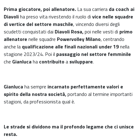
Prima giocatore, poi allenatore.
La sua carriera
da coach ai
Diavoli
ha preso vita rivestendo il ruolo di
vice nelle squadre
di vertice del settore maschile
, vincendo diversi degli
scudetti conquistati dai
Diavoli Rosa,
poi nelle vesti di
primo
allenatore
nelle squadre
Powervolley Milano
, centrando
anche la
qualificazione alle finali nazionali under 19
nella
stagione 2023/24. Poi il
passaggio nel settore femminile
che
Gianluca
ha
contribuito
a
sviluppare
.
Gianluca
ha sempre
incarnato perfettamente valori e
spirito della nostra società,
portando al termine importanti
stagioni, da professionista qual è.
Le strade si dividono ma il profondo legame che ci unisce
resta.