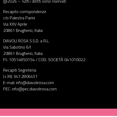
@2026 – Tutti i diritti sono riservati
Recapito corrispondenze
c/o Palestra Parini
Via XXV Aprile
20861 Brugherio, Italia
DIAVOLI ROSA S.S.D. a R.L.
Via Sabotino 6/I
20861 Brugherio, Italia
P.I. 10514850154 / COD. SOCIETÀ 041010022
Recapiti Segreteria:
(+39) 347.2806451
E-mail: info@diavolirosa.com
PEC: info@pec.diavolirosa.com