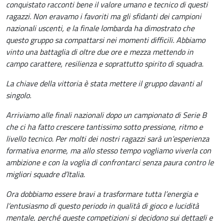
conquistato racconti bene il valore umano e tecnico di questi
ragazzi. Non eravamo i favoriti ma gli sfidanti dei campioni
nazionali uscenti, e la finale lombarda ha dimostrato che
questo gruppo sa compattarsi nei momenti difficili. Abbiamo
vinto una battaglia di oltre due ore e mezza mettendo in
campo carattere, resilienza e soprattutto spirito di squadra.
La chiave della vittoria è stata mettere il gruppo davanti al
singolo.
Arriviamo alle finali nazionali dopo un campionato di Serie B
che ci ha fatto crescere tantissimo sotto pressione, ritmo e
livello tecnico. Per molti dei nostri ragazzi sarà un’esperienza
formativa enorme, ma allo stesso tempo vogliamo viverla con
ambizione e con la voglia di confrontarci senza paura contro le
migliori squadre d’Italia.
Ora dobbiamo essere bravi a trasformare tutta l’energia e
l’entusiasmo di questo periodo in qualità di gioco e lucidità
mentale, perché queste competizioni si decidono sui dettagli e