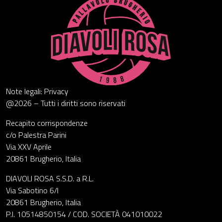
Note legali: Privacy
@2026 – Tutti i diritti sono riservati
Recapito corrispondenze
c/o Palestra Parini
Via XXV Aprile
20861 Brugherio, Italia
DIAVOLI ROSA S.S.D. a R.L.
Via Sabotino 6/I
20861 Brugherio, Italia
P.I. 10514850154 / COD. SOCIETÀ 041010022