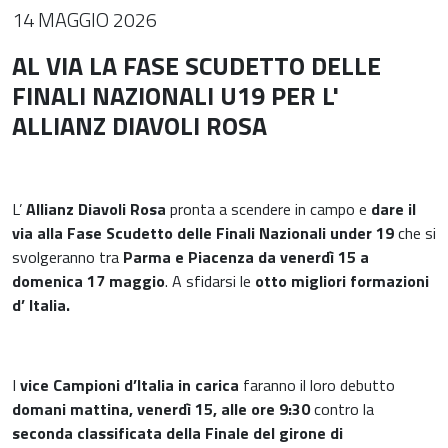
14 MAGGIO 2026
AL VIA LA FASE SCUDETTO DELLE
FINALI NAZIONALI U19 PER L'
ALLIANZ DIAVOLI ROSA
L’
Allianz Diavoli Rosa
pronta a scendere in campo e
dare il
via alla Fase Scudetto delle Finali Nazionali under 19
che si
svolgeranno tra
Parma e Piacenza da venerdì 15 a
domenica 17 maggio
. A sfidarsi le
otto migliori formazioni
d’ Italia.
I
vice Campioni d’Italia in carica
faranno il loro debutto
domani mattina, venerdì 15, alle ore 9:30
contro la
seconda classificata della Finale del girone di