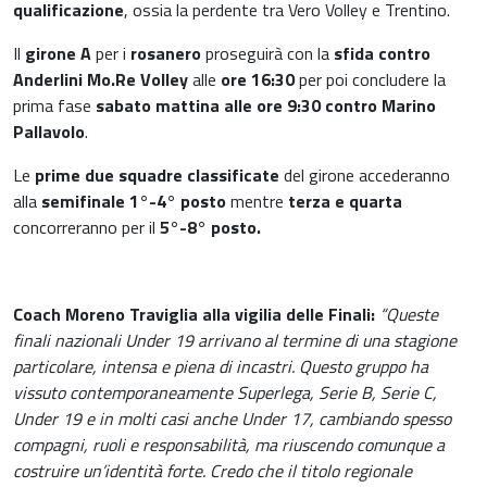
qualificazione
, ossia la perdente tra Vero Volley e Trentino.
Il
girone A
per i
rosanero
proseguirà con la
sfida contro
Anderlini Mo.Re Volley
alle
ore 16:30
per poi concludere la
prima fase
sabato mattina alle ore 9:30 contro Marino
Pallavolo
.
Le
prime due squadre classificate
del girone accederanno
alla
semifinale 1°-4° posto
mentre
terza e quarta
concorreranno per il
5°-8° posto.
Coach Moreno Traviglia alla vigilia delle Finali:
“Queste
finali nazionali Under 19 arrivano al termine di una stagione
particolare, intensa e piena di incastri. Questo gruppo ha
vissuto contemporaneamente Superlega, Serie B, Serie C,
Under 19 e in molti casi anche Under 17, cambiando spesso
compagni, ruoli e responsabilità, ma riuscendo comunque a
costruire un’identità forte. Credo che il titolo regionale