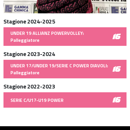
Stagione 2024-2025
UNDER 19 ALLIANZ POWERVOLLEY:
16
Palleggiatore
Stagione 2023-2024
UNDER 17/UNDER 19/SERIE C POWER DIAVOLI:
16
Palleggiatore
Stagione 2022-2023
16
SERIE C/U17-U19 POWER